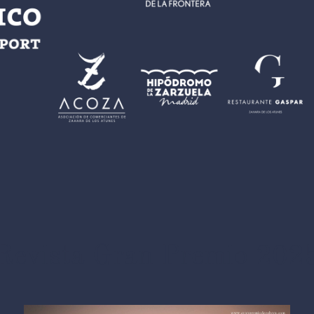
Revista Gran Premio 202