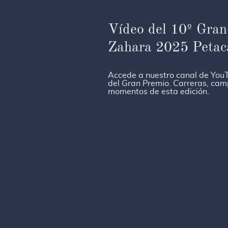
Vídeo del 10º Gran
Zahara 2025 Petac
Accede a nuestro canal de YouT
del
Gran Premio. C
arreras, cam
momentos de esta edición.