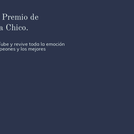
 Premio de
a Chico.
ube y revive toda la emoción
peones y los mejores