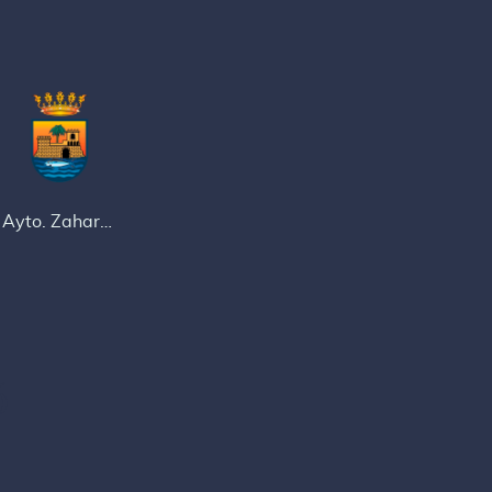
Ayto. Zahara de los Atunes
5