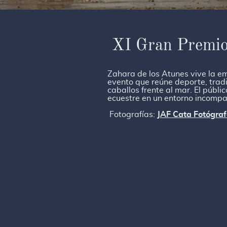
XI Gran Premio
Zahara de los Atunes vive la e
evento que reúne deporte, tradi
caballos frente al mar. El públic
ecuestre en un entorno incompara
Fotografías:
JAF Cata Fotógraf